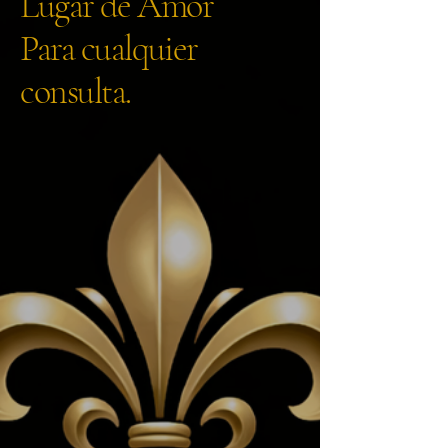
Lugar de Amor
Para cualquier
consulta.